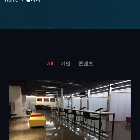
All
기업
콘텐츠