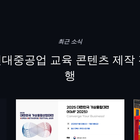
최근 소식
대중공업 교육 콘텐츠 제작
행