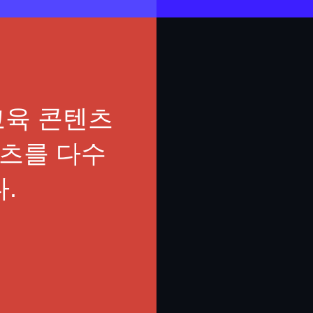
교육 콘텐츠
텐츠를 다수
.