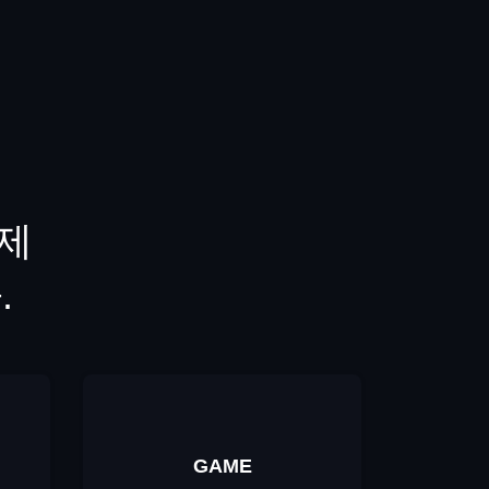
 제
.
GAME