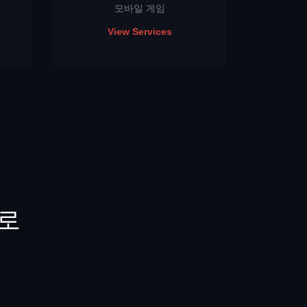
모바일 게임
View Services
프로