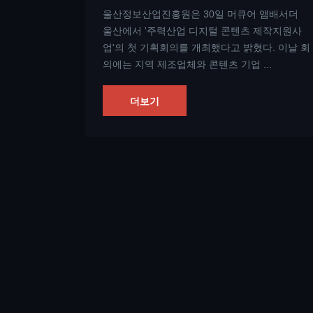
울산정보산업진흥원은 30일 머큐어 앰배서더
울산에서 '주력산업 디지털 콘텐츠 제작지원사
업'의 첫 기획회의를 개최했다고 밝혔다. 이날 회
의에는 지역 제조업체와 콘텐츠 기업 ...
과 조
더보기
 개발
와 울산정보
된 디지털
보산업진흥원
진흥