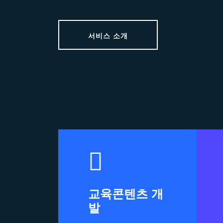
서비스 소개
교육콘텐츠 개
발