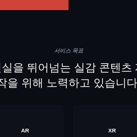
서비스 목표
실을 뛰어넘는 실감 콘텐츠
작을 위해 노력하고 있습니다
AR
XR