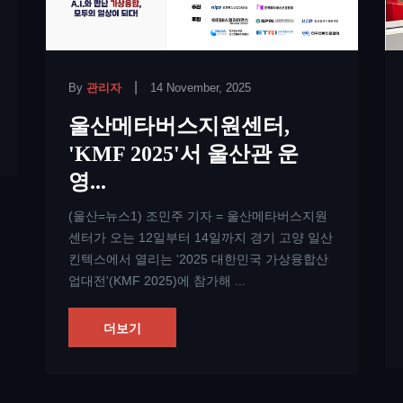
|
By
관리자
14 November, 2025
울산메타버스지원센터,
'KMF 2025'서 울산관 운
영...
(울산=뉴스1) 조민주 기자 = 울산메타버스지원
센터가 오는 12일부터 14일까지 경기 고양 일산
킨텍스에서 열리는 '2025 대한민국 가상융합산
업대전'(KMF 2025)에 참가해 ...
더보기