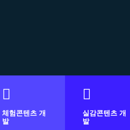
체험콘텐츠 개
실감콘텐츠 개
발
발