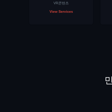
VR콘텐츠
View Services
민